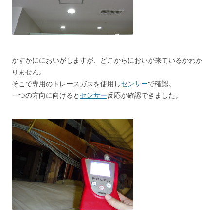
かすかににおいがしますが、どこからにおいが来ているかわか
りません。
そこで専用のトレースガスを使用し
センサー
で確認。
一つの方向に向けると
センサー
反応が確認できました。