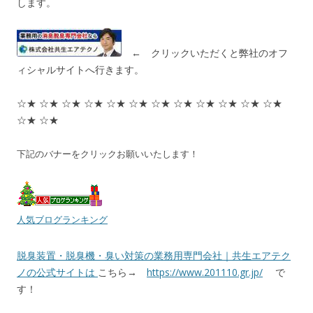
します。
← クリックいただくと弊社のオフ
ィシャルサイトへ行きます。
☆★ ☆★ ☆★ ☆★ ☆★ ☆★ ☆★ ☆★ ☆★ ☆★ ☆★ ☆★
☆★ ☆★
下記のバナーをクリックお願いいたします！
人気ブログランキング
脱臭装置・脱臭機・臭い対策の業務用専門会社｜共生エアテク
ノの公式サイトは
こちら→
https://www.201110.gr.jp/
で
す！