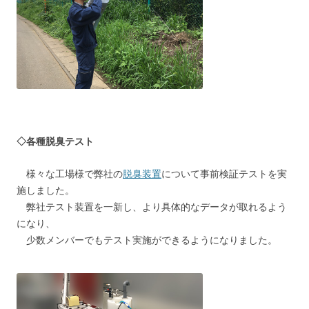
◇各種脱臭テスト
様々な工場様で弊社の
脱臭装置
について事前検証テストを実
施しました。
弊社テスト装置を一新し、より具体的なデータが取れるよう
になり、
少数メンバーでもテスト実施ができるようになりました。