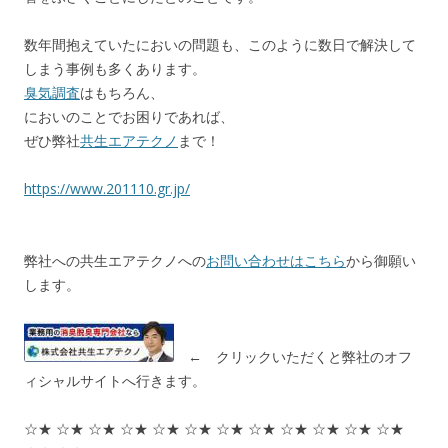
数年間抱えていたにおいの問題も、このように数日で解決して
しまう事例も多くあります。
臭気調査
はもちろん、
においのことでお困りであれば、
ぜひ弊社
共生エアテクノ
まで！
https://www.201110.gr.jp/
弊社への共生エアテクノへの
お問い合わせはこちら
から御願い
します。
← クリックいただくと弊社のオフ
ィシャルサイトへ行きます。
☆★ ☆★ ☆★ ☆★ ☆★ ☆★ ☆★ ☆★ ☆★ ☆★ ☆★ ☆★