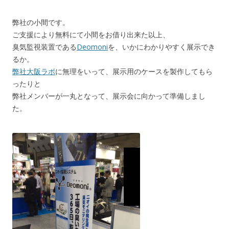
弊社の小間です。
ご支援により無料にて小間をお借り出来た以上、
臭気監視装置である
Deomoni
を、いかにわかりやすく展示でき
るか。
弊社大阪ラボ
に無理をいって、展示用のケースを製作してもら
ったりと
弊社メンバーが一丸となって、展示会に向かって準備しまし
た。