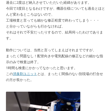
過去に2度ほど納入させていただいた経緯があります。
今回で3度目となるわけですが、機器仕様についても過去とほと
んど変わるところはないので、
工場検査と言っても細かな修正程度で終わってしまう・・・
と分かっていながらも行かなければ、
それはそれで不安だったりするので、結局伺ったわけでありま
す。
動作については、当然と言ってしまえばそれまでですが、
まったく問題なし！配管向きや電気配線の修正などの細かな指
示のみで検査は終了。
1時間も検査にかかってなかったと思います。
この
消臭剤ユニット
とは、まったく関係のない別現場の打合せ
の方が長かった。