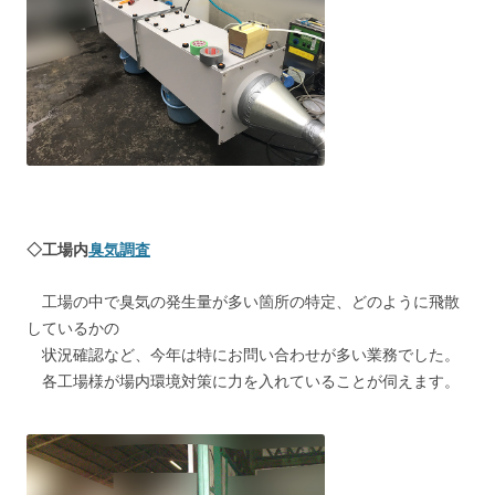
◇工場内
臭気調査
工場の中で臭気の発生量が多い箇所の特定、どのように飛散
しているかの
状況確認など、今年は特にお問い合わせが多い業務でした。
各工場様が場内環境対策に力を入れていることが伺えます。