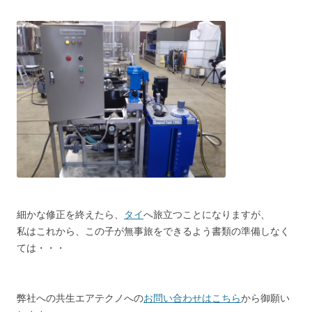
細かな修正を終えたら、
タイ
へ旅立つことになりますが、
私はこれから、この子が無事旅をできるよう書類の準備しなく
ては・・・
弊社への共生エアテクノへの
お問い合わせはこちら
から御願い