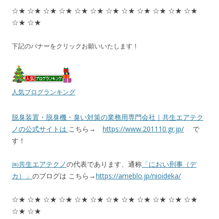
☆★ ☆★ ☆★ ☆★ ☆★ ☆★ ☆★ ☆★ ☆★ ☆★ ☆★ ☆★
☆★ ☆★
下記のバナーをクリックお願いいたします！
人気ブログランキング
脱臭装置・脱臭機・臭い対策の業務用専門会社｜共生エアテク
ノの公式サイトは
こちら→
https://www.201110.gr.jp/
で
す！
㈱共生エアテクノ
の代表であります、通称
「におい刑事（デ
カ）」
のブログは こちら→
https://ameblo.jp/nioideka/
☆★ ☆★ ☆★ ☆★ ☆★ ☆★ ☆★ ☆★ ☆★ ☆★ ☆★ ☆★
☆★ ☆★