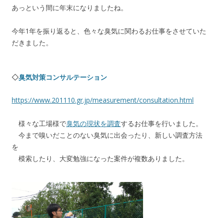
あっという間に年末になりましたね。
今年1年を振り返ると、色々な臭気に関わるお仕事をさせていた
だきました。
◇
臭気対策コンサルテーション
https://www.201110.gr.jp/measurement/consultation.html
様々な工場様で
臭気の現状を調査
するお仕事を行いました。
今まで嗅いだことのない臭気に出会ったり、新しい調査方法
を
模索したり、大変勉強になった案件が複数ありました。