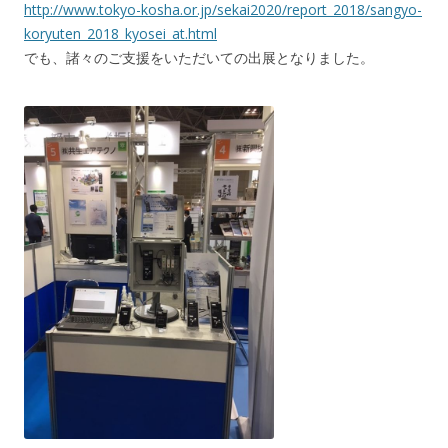
http://www.tokyo-kosha.or.jp/sekai2020/report_2018/sangyo-
koryuten_2018_kyosei_at.html
でも、諸々のご支援をいただいての出展となりました。