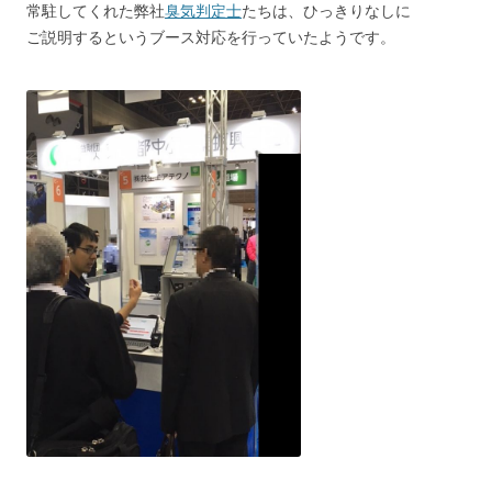
常駐してくれた弊社
臭気判定士
たちは、ひっきりなしに
ご説明するというブース対応を行っていたようです。