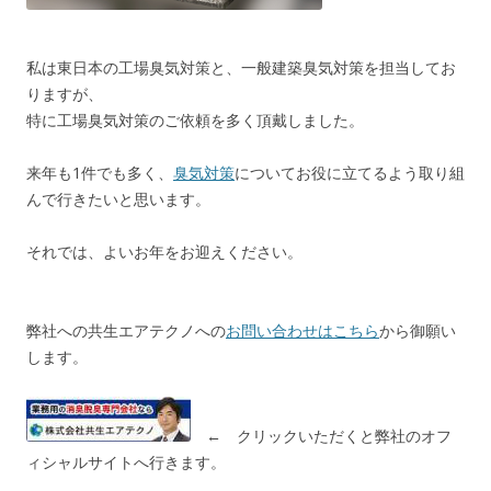
私は東日本の工場臭気対策と、一般建築臭気対策を担当してお
りますが、
特に工場臭気対策のご依頼を多く頂戴しました。
来年も1件でも多く、
臭気対策
についてお役に立てるよう取り組
んで行きたいと思います。
それでは、よいお年をお迎えください。
弊社への共生エアテクノへの
お問い合わせはこちら
から御願い
します。
← クリックいただくと弊社のオフ
ィシャルサイトへ行きます。