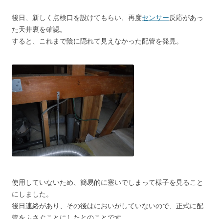
後日、新しく点検口を設けてもらい、再度
センサー
反応があっ
た天井裏を確認。
すると、これまで陰に隠れて見えなかった配管を発見。
使用していないため、簡易的に塞いでしまって様子を見ること
にしました。
後日連絡があり、その後はにおいがしていないので、正式に配
管をふさぐことにしたとのことです。