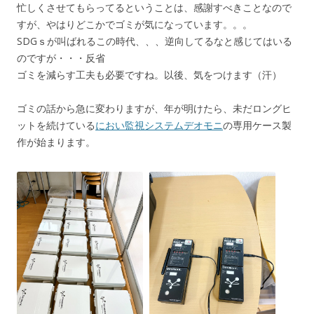
忙しくさせてもらってるということは、感謝すべきことなので
すが、やはりどこかでゴミが気になっています。。。
SDGｓが叫ばれるこの時代、、、逆向してるなと感じてはいる
のですが・・・反省
ゴミを減らす工夫も必要ですね。以後、気をつけます（汗）
ゴミの話から急に変わりますが、年が明けたら、未だロングヒ
ットを続けている
におい監視システムデオモニ
の専用ケース製
作が始まります。