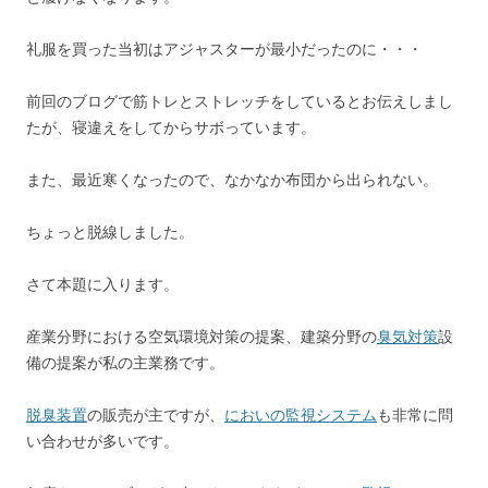
礼服を買った当初はアジャスターが最小だったのに・・・
前回のブログで筋トレとストレッチをしているとお伝えしまし
たが、寝違えをしてからサボっています。
また、最近寒くなったので、なかなか布団から出られない。
ちょっと脱線しました。
さて本題に入ります。
産業分野における空気環境対策の提案、建築分野の
臭気対策
設
備の提案が私の主業務です。
脱臭装置
の販売が主ですが、
においの監視システム
も非常に問
い合わせが多いです。