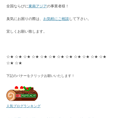
全国ならびに
東南アジア
の事業者様！
臭気にお困りの際は、
お気軽にご相談
して下さい。
宜しくお願い致します。
☆★ ☆★ ☆★ ☆★ ☆★ ☆★ ☆★ ☆★ ☆★ ☆★ ☆★ ☆★
☆★ ☆★
下記のバナーをクリックお願いいたします！
人気ブログランキング