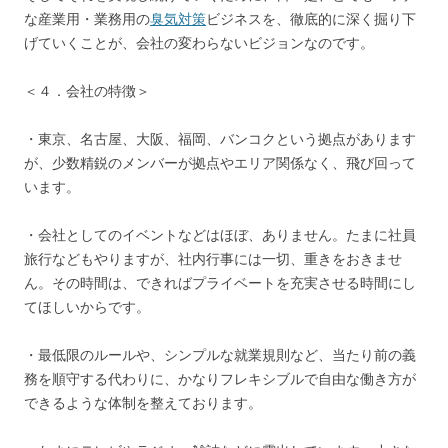
な産業用・業務用の
臭気対策
ビジネスを、徹底的に深く掘り下
げていくことが、会社の変わらないビジョンなのです。
＜４．会社の特徴＞
・東京、名古屋、大阪、福岡、バンコクという拠点があります
が、少数精鋭のメンバーが拠点やエリア関係なく、飛び回って
います。
・会社としてのイベントなどはほぼ、ありません。たまに社員
旅行などもやりますが、社内行事には一切、重きをおきませ
ん。その時間は、できればプライベートを充実させる時間にし
てほしいからです。
・最低限のルールや、シンプルな就業規則など、当たり前の義
務を順守する代わりに、かなりフレキシブルで自由な働き方が
できるような体制を整えております。