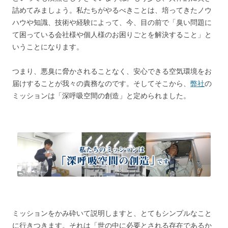
詰めてみましょう。私たちがやるべきことは、培ってきたノウ
ハウや知識、技術や経験によって、今、目の前で「臭い問題に
て困っている会社様や個人様のお困りごとを解決すること」と
いうことになります。
つまり、悪臭に脅かされることなく、安心できる空気環境をお
届けすることが我々の責務なのです。そしてそこから、
弊社
の
ミッションは「深呼吸空間の創造」と定められました。
ミッションをかみ砕いて説明しますと、とてもシンプルなこと
に行きつきます。それは「世の中に必要とされる存在であるか