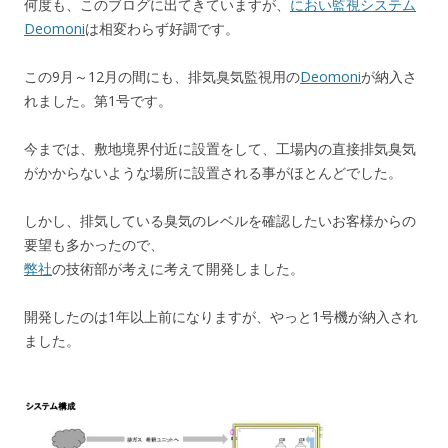
何度も、このブログに出てきていますが、
におい監視システム
Deomoni
は相変わらず好調です。
この9月～12月の間にも、排気臭気監視用の
Deomoni
が納入さ
れました。第1号です。
今までは、敷地境界付近に設置をして、工場内の直接排気臭気
がかからないような場所に設置される事がほとんどでした。
しかし、排気している臭気のレベルを確認したいお客様からの
要望も多かったので、
弊社
の技術部が考えに考えて開発しました。
開発したのは1年以上前になりますが、やっと1号機が納入され
ました。