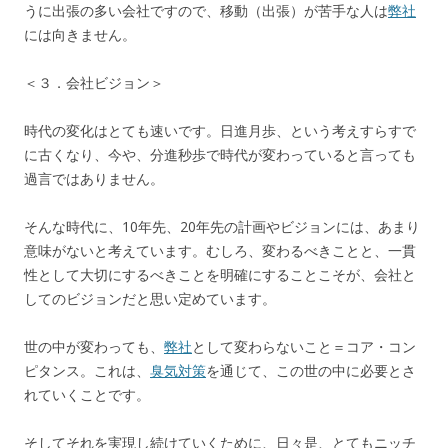
うに出張の多い会社ですので、移動（出張）が苦手な人は
弊社
には向きません。
＜３．会社ビジョン＞
時代の変化はとても速いです。日進月歩、という考えすらすで
に古くなり、今や、分進秒歩で時代が変わっていると言っても
過言ではありません。
そんな時代に、10年先、20年先の計画やビジョンには、あまり
意味がないと考えています。むしろ、変わるべきことと、一貫
性として大切にするべきことを明確にすることこそが、会社と
してのビジョンだと思い定めています。
世の中が変わっても、
弊社
として変わらないこと＝コア・コン
ピタンス。これは、
臭気対策
を通じて、この世の中に必要とさ
れていくことです。
そしてそれを実現し続けていくために、日々是、とてもニッチ