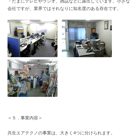
・たまにテレビやラジオ、雑誌などに露出しています。小さな
会社ですが、業界ではそれなりに知名度のある存在です。
＜５．事業内容＞
共生エアテクノの事業は、大きく4つに分けられます。