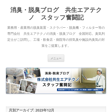
消臭・脱臭ブログ 共生エアテク
ノ スタッフ奮闘記
業務用・産業用の脱臭装置・スクラバー・脱臭機・フィルター等の
専門会社 共生エアテクノの消臭・脱臭ブログ 全国対応。臭気判
定士がご訪問し、工場・飲食店・病院等の排気臭や施設内臭気の対
策をご提案します。
コンテンツへスキップ
メニュー
月別アーカイブ:
2023年12月