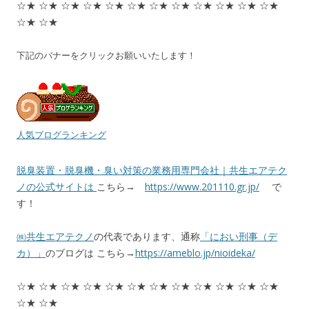
☆★ ☆★ ☆★ ☆★ ☆★ ☆★ ☆★ ☆★ ☆★ ☆★ ☆★ ☆★
☆★ ☆★
下記のバナーをクリックお願いいたします！
人気ブログランキング
脱臭装置・脱臭機・臭い対策の業務用専門会社｜共生エアテク
ノの公式サイトは
こちら→
https://www.201110.gr.jp/
で
す！
㈱共生エアテクノ
の代表であります、通称
「におい刑事（デ
カ）」
のブログは こちら→
https://ameblo.jp/nioideka/
☆★ ☆★ ☆★ ☆★ ☆★ ☆★ ☆★ ☆★ ☆★ ☆★ ☆★ ☆★
☆★ ☆★