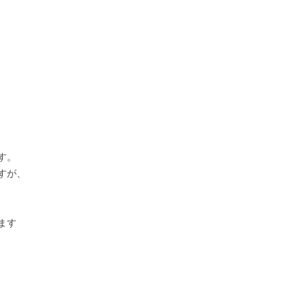
す。
すが、
ます