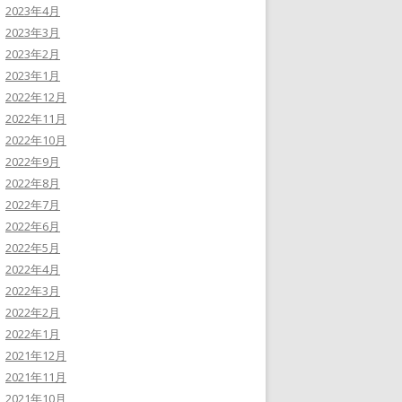
2023年4月
2023年3月
2023年2月
2023年1月
2022年12月
2022年11月
2022年10月
2022年9月
2022年8月
2022年7月
2022年6月
2022年5月
2022年4月
2022年3月
2022年2月
2022年1月
2021年12月
2021年11月
2021年10月