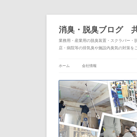
消臭・脱臭ブログ 
業務用・産業用の脱臭装置・スクラバー・
店・病院等の排気臭や施設内臭気の対策を
ホーム
会社情報