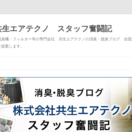
共生エアテクノ スタッフ奮闘記
脱臭機・フィルター等の専門会社 共生エアテクノの消臭・脱臭ブログ 全国
ご提案します。
コンテンツへスキップ