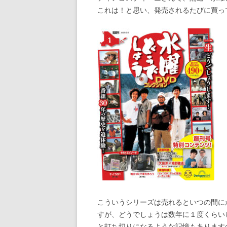
これは！と思い、発売されるたびに買っ
こういうシリーズは売れるといつの間に
すが、どうでしょうは数年に１度くらい
と打ち切りになるような記憶もあります