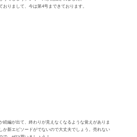
ておりまして、今は第4号まできております。
か続編が出て、終わりが見えなくなるような覚えがありま
しか新エピソードがでないので大丈夫でしょう。売れない
ので、ぜひ買いましょう！