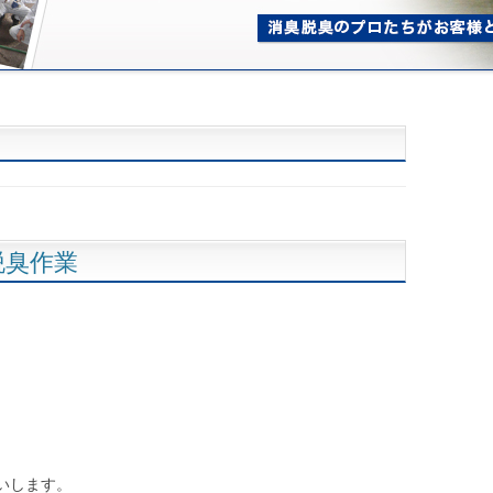
脱臭作業
いします。