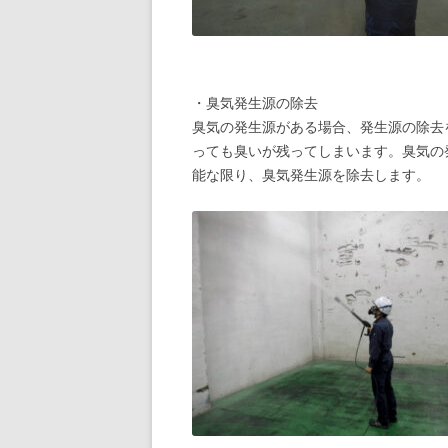
・臭気発生源の除去
臭気の発生源がある場合、発生源の除去
っても臭いが残ってしまいます。臭気の
能な限り、臭気発生源を除去します。