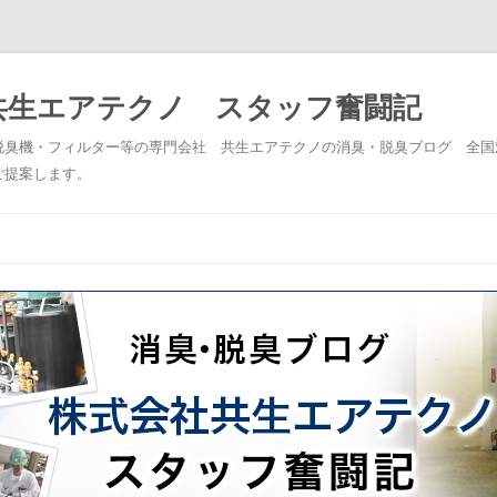
共生エアテクノ スタッフ奮闘記
脱臭機・フィルター等の専門会社 共生エアテクノの消臭・脱臭ブログ 全国
ご提案します。
コンテンツへスキップ