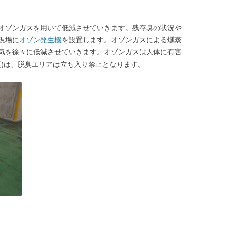
オゾンガスを用いて低減させていきます。残存臭の状況や
現場に
オゾン発生機
を設置します。オゾンガスによる燻蒸
気を徐々に低減させていきます。オゾンガスは人体に有害
度)は、脱臭エリアは立ち入り禁止となります。