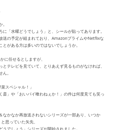
。
か。
ろに「水曜どうでしょう」と、シールが貼ってあります。
の予定が組まれており、AmazonプライムやNetflixな
ことがある方は多いのではないでしょうか。
んかに任せるとしますが、
っとテレビを見ていて、とりあえず見るものがなければ、
せん。
野菜スペシャル！」
く斎」や「おいパイ喰わねぇか！」の件は何度見ても笑っ
＆なかなか再放送されないシリーズが一部あり、いつか
・・と思っていた矢先、
どうでしょう」シリーズが開始されました。