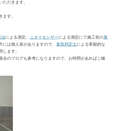
いただきます。
きます。
示法
による測定、
ニオイセンサー
による測定にて施工前の
臭
方には個人差がありますので、
臭気判定士
による客観的な
用します。
過去のブログも参考になりますので、お時間があればご確