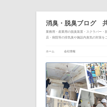
消臭・脱臭ブログ 
業務用・産業用の脱臭装置・スクラバー・
店・病院等の排気臭や施設内臭気の対策を
ホーム
会社情報