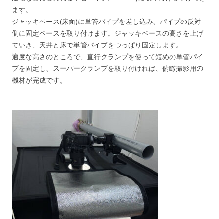
ます。
ジャッキベース(床面)に単管パイプを差し込み、パイプの反対
側に固定ベースを取り付けます。ジャッキベースの高さを上げ
ていき、天井と床で単管パイプをつっぱり固定します。
適度な高さのところで、直行クランプを使って短めの単管パイ
プを固定し、スーパークランプを取り付ければ、俯瞰撮影用の
機材が完成です。