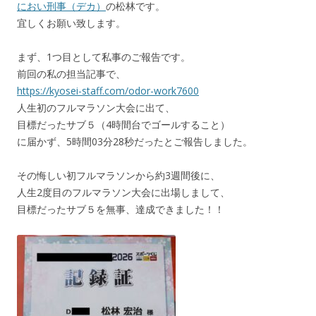
におい刑事（デカ）
の松林です。
宜しくお願い致します。
まず、1つ目として私事のご報告です。
前回の私の担当記事で、
https://kyosei-staff.com/odor-work7600
人生初のフルマラソン大会に出て、
目標だったサブ５（4時間台でゴールすること）
に届かず、5時間03分28秒だったとご報告しました。
その悔しい初フルマラソンから約3週間後に、
人生2度目のフルマラソン大会に出場しまして、
目標だったサブ５を無事、達成できました！！