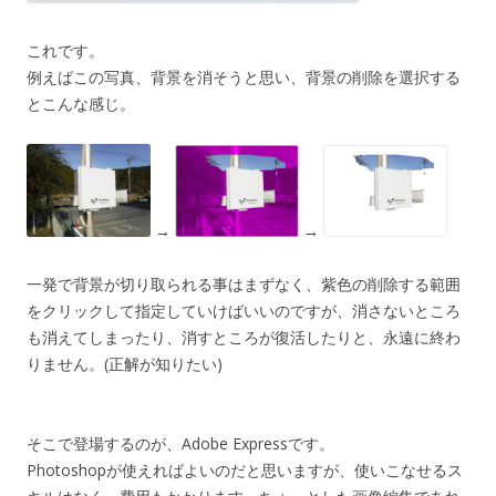
これです。
例えばこの写真、背景を消そうと思い、背景の削除を選択する
とこんな感じ。
→
→
一発で背景が切り取られる事はまずなく、紫色の削除する範囲
をクリックして指定していけばいいのですが、消さないところ
も消えてしまったり、消すところが復活したりと、永遠に終わ
りません。(正解が知りたい)
そこで登場するのが、Adobe Expressです。
Photoshopが使えればよいのだと思いますが、使いこなせるス