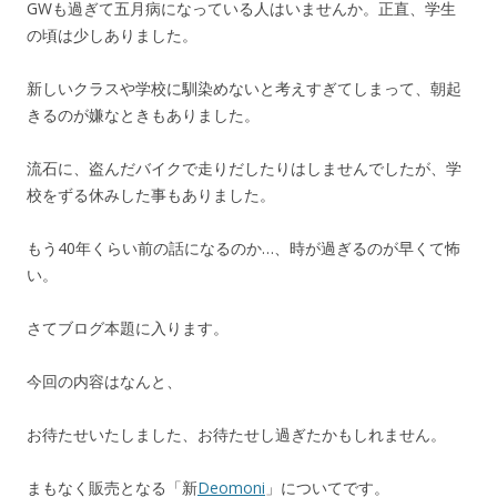
GWも過ぎて五月病になっている人はいませんか。正直、学生
の頃は少しありました。
新しいクラスや学校に馴染めないと考えすぎてしまって、朝起
きるのが嫌なときもありました。
流石に、盗んだバイクで走りだしたりはしませんでしたが、学
校をずる休みした事もありました。
もう40年くらい前の話になるのか…、時が過ぎるのが早くて怖
い。
さてブログ本題に入ります。
今回の内容はなんと、
お待たせいたしました、お待たせし過ぎたかもしれません。
まもなく販売となる「新
Deomoni
」についてです。