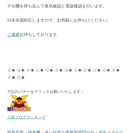
デモ機を持ち込んで臭気確認と電波確認を行います。
日本全国対応しますので、お気軽にお声かけください。
ご連絡
お待ちしております。
☆★ ☆★ ☆★ ☆★ ☆★ ☆★ ☆★ ☆★ ☆★ ☆★ ☆★ ☆★
☆★ ☆★
下記のバナーをクリックお願いいたします！
人気ブログランキング
脱臭装置・脱臭機・臭い対策の業務用専門会社｜共生エアテク