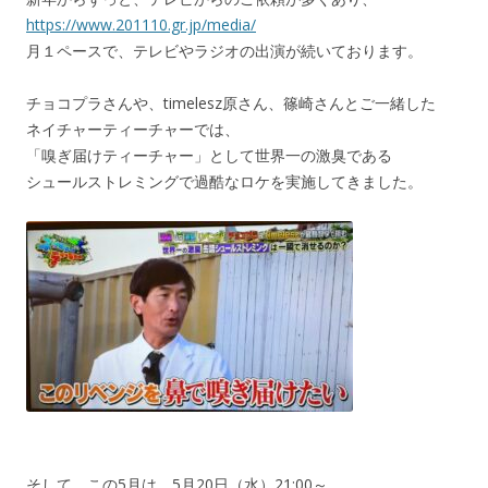
https://www.201110.gr.jp/media/
月１ペースで、テレビやラジオの出演が続いております。
チョコプラさんや、timelesz原さん、篠崎さんとご一緒した
ネイチャーティーチャーでは、
「嗅ぎ届けティーチャー」として世界一の激臭である
シュールストレミングで過酷なロケを実施してきました。
そして、この5月は、5月20日（水）21:00～