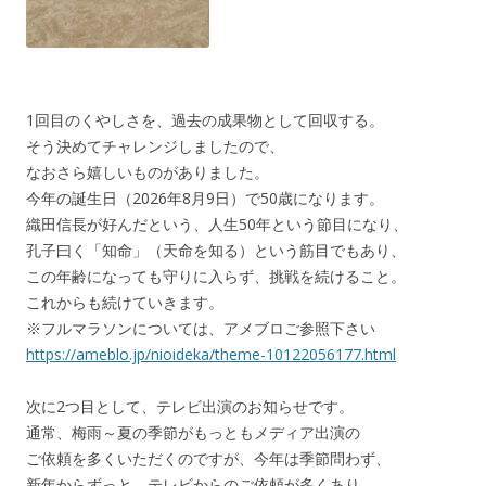
1回目のくやしさを、過去の成果物として回収する。
そう決めてチャレンジしましたので、
なおさら嬉しいものがありました。
今年の誕生日（2026年8月9日）で50歳になります。
織田信長が好んだという、人生50年という節目になり、
孔子曰く「知命」（天命を知る）という筋目でもあり、
この年齢になっても守りに入らず、挑戦を続けること。
これからも続けていきます。
※フルマラソンについては、アメブロご参照下さい
https://ameblo.jp/nioideka/theme-10122056177.html
次に2つ目として、テレビ出演のお知らせです。
通常、梅雨～夏の季節がもっともメディア出演の
ご依頼を多くいただくのですが、今年は季節問わず、
新年からずっと、テレビからのご依頼が多くあり、