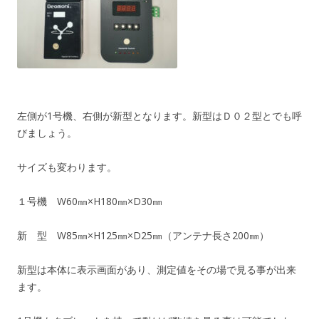
左側が1号機、右側が新型となります。新型はＤ０２型とでも呼
びましょう。
サイズも変わります。
１号機 W60㎜×H180㎜×D30㎜
新 型 W85㎜×H125㎜×D25㎜（アンテナ長さ200㎜）
新型は本体に表示画面があり、測定値をその場で見る事が出来
ます。