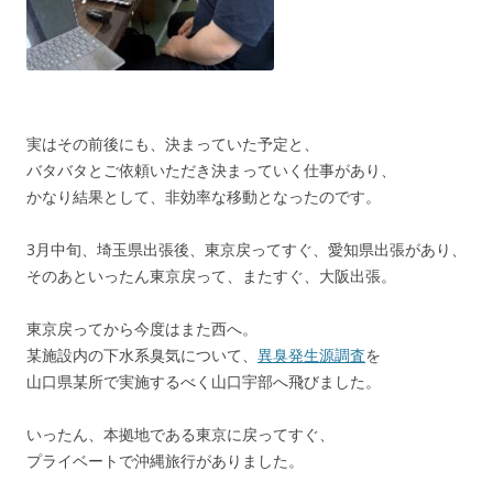
実はその前後にも、決まっていた予定と、
バタバタとご依頼いただき決まっていく仕事があり、
かなり結果として、非効率な移動となったのです。
3月中旬、埼玉県出張後、東京戻ってすぐ、愛知県出張があり、
そのあといったん東京戻って、またすぐ、大阪出張。
東京戻ってから今度はまた西へ。
某施設内の下水系臭気について、
異臭発生源調査
を
山口県某所で実施するべく山口宇部へ飛びました。
いったん、本拠地である東京に戻ってすぐ、
プライベートで沖縄旅行がありました。