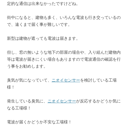
定的な通信は出来なかったですけどね。
街中になると、建物も多く、いろんな電波も行き交っているの
で、遠くまで届く事が難しいです。
新型は建物が遮っても電波は届きます。
但し、窓の無いような地下の部屋の場合や、入り組んだ建物内
等は電波が届きにくい場合もありますので電波通信の確認を行
う事をお勧めします。
臭気が気になっていて、
ニオイセンサー
を検討している工場
様！
発生している臭気に、
ニオイセンサー
が反応するかどうか気に
なる工場様！
電波が届くかどうか不安な工場様！