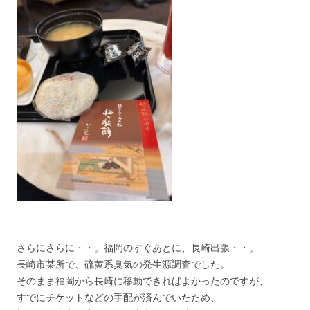
さらにさらに・・。福岡のすぐあとに、長崎出張・・。
長崎市某所で、硫黄系臭気の発生源調査でした。
そのまま福岡から長崎に移動できればよかったのですが、
すでにチケットなどの手配が済んでいたため、