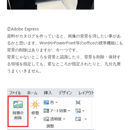
②Adobe Express
資料やカタログを作っていると、画像の背景を消したい事があ
るかと思います。WordやPowerPoint等のofficeの標準機能にも
背景の削除はありますが、今一つです。
背景じゃないところを背景と認識したり、背景を削除・保持す
る領域を指定しても、変なところが指定されたりと、九分九厘
うまくいきません。