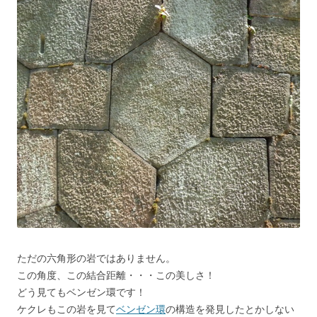
ただの六角形の岩ではありません。
この角度、この結合距離・・・この美しさ！
どう見てもベンゼン環です！
ケクレもこの岩を見て
ベンゼン環
の構造を発見したとかしない