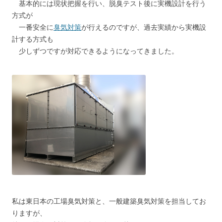
基本的には現状把握を行い、脱臭テスト後に実機設計を行う
方式が
一番安全に
臭気対策
が行えるのですが、過去実績から実機設
計する方式も
少しずつですが対応できるようになってきました。
私は東日本の工場臭気対策と、一般建築臭気対策を担当してお
りますが、