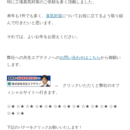
特に工場臭気対策のご依頼を多く頂戴しました。
来年も1件でも多く、
臭気対策
についてお役に立てるよう取り組
んで行きたいと思います。
それでは、よいお年をお迎えください。
弊社への共生エアテクノへの
お問い合わせはこちら
から御願い
します。
← クリックいただくと弊社のオフ
ィシャルサイトへ行きます。
☆★ ☆★ ☆★ ☆★ ☆★ ☆★ ☆★ ☆★ ☆★ ☆★ ☆★ ☆★
☆★ ☆★
下記のバナーをクリックお願いいたします！