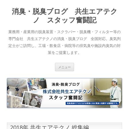
消臭・脱臭ブログ 共生エアテク
ノ スタッフ奮闘記
業務用・産業用の脱臭装置・スクラバー・脱臭機・フィルター等の
専門会社 共生エアテクノの消臭・脱臭ブログ 全国対応。臭気判
定士がご訪問し、工場・飲食店・病院等の排気臭や施設内臭気の対
策をご提案します。
コンテンツへスキップ
メニュー
2018年 共生エアテクノ 総集編