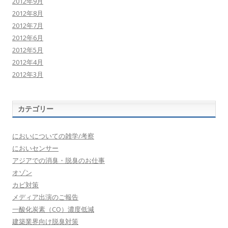
2012年9月
2012年8月
2012年7月
2012年6月
2012年5月
2012年4月
2012年3月
カテゴリー
においについての雑学/考察
においセンサー
アジアでの消臭・脱臭のお仕事
オゾン
カビ対策
メディア出演のご報告
一酸化炭素（CO）濃度低減
建築業界向け脱臭対策