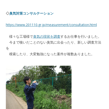
◇
臭気対策コンサルテーション
https://www.201110.gr.jp/measurement/consultation.html
様々な工場様で
臭気の現状を調査
するお仕事を行いました。
今まで嗅いだことのない臭気に出会ったり、新しい調査方法
を
模索したり、大変勉強になった案件が複数ありました。