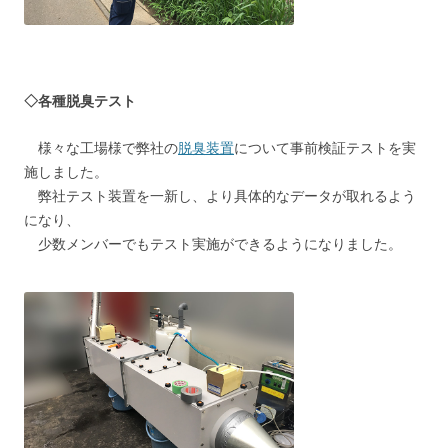
◇各種脱臭テスト
様々な工場様で弊社の
脱臭装置
について事前検証テストを実
施しました。
弊社テスト装置を一新し、より具体的なデータが取れるよう
になり、
少数メンバーでもテスト実施ができるようになりました。