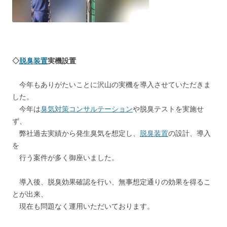
◇
脱臭装置
実機設置
今年もありがたいことに沢山の実機を導入させていただきま
した。
今年は
臭気対策コンサルテーション
や脱臭テストを実施せ
ず、
弊社過去実績から発生臭気を想定し、
脱臭装置
の設計、導入
を
行う案件が多く御座いました。
導入後、脱臭効果確認を行い、無事想定通りの効果を得るこ
とが出来、
現在も問題なく運用いただいております。