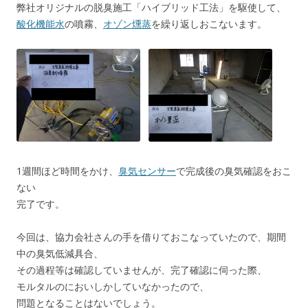
弊社オリジナルの脱臭施工「ハイブリッド工法」を駆使して、
酸化機能水
の噴霧、
オゾン燻蒸
を繰り返しおこないます。
1週間ほど時間をかけ、
臭気センサー
で完成後の臭気確認をおこ
ない
完了です。
今回は、協力会社さんの手を借りておこなっていたので、期間
中の臭気低減具合、
その過程等は確認していませんが、完了確認に伺った際、
モルタルのにおいしかしていなかったので、
問題となることはないでしょう。