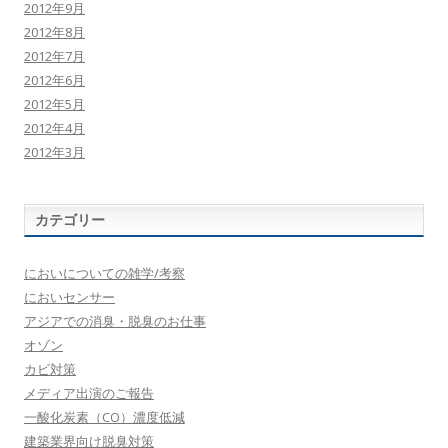
2012年9月
2012年8月
2012年7月
2012年6月
2012年5月
2012年4月
2012年3月
カテゴリー
においについての雑学/考察
においセンサー
アジアでの消臭・脱臭のお仕事
オゾン
カビ対策
メディア出演のご報告
一酸化炭素（CO）濃度低減
建築業界向け脱臭対策