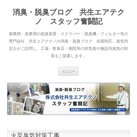
消臭・脱臭ブログ 共生エアテク
ノ スタッフ奮闘記
業務用・産業用の脱臭装置・スクラバー・脱臭機・フィルター等の
専門会社 共生エアテクノの消臭・脱臭ブログ 全国対応。臭気判
定士がご訪問し、工場・飲食店・病院等の排気臭や施設内臭気の対
策をご提案します。
コンテンツへスキップ
メニュー
火災臭気対策工事