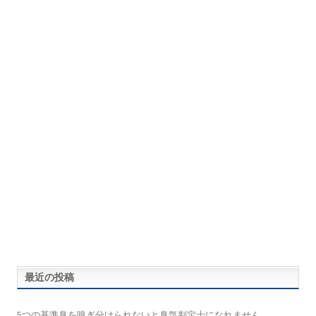
最近の投稿
5つの基準臭を嗅ぎ分けられないと臭気判定士になれません