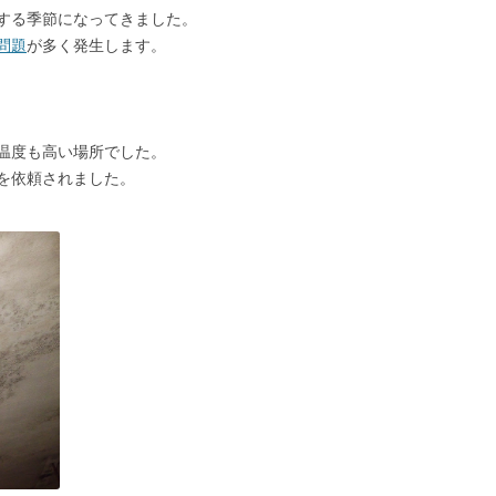
する季節になってきました。
問題
が多く発生します。
温度も高い場所でした。
を依頼されました。