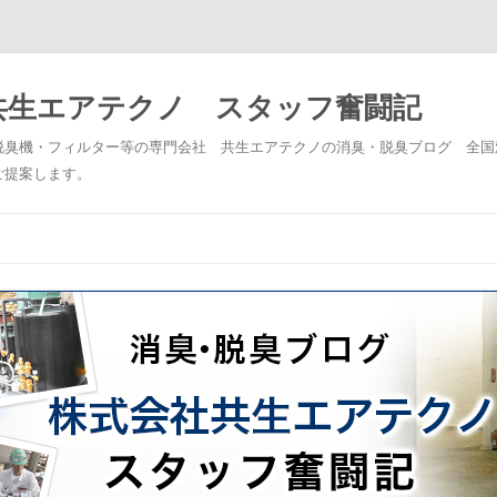
共生エアテクノ スタッフ奮闘記
脱臭機・フィルター等の専門会社 共生エアテクノの消臭・脱臭ブログ 全国
ご提案します。
コンテンツへスキップ