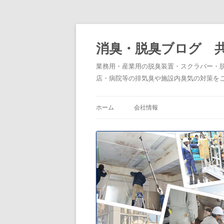
消臭・脱臭ブログ 
業務用・産業用の脱臭装置・スクラバー・
店・病院等の排気臭や施設内臭気の対策を
ホーム
会社情報