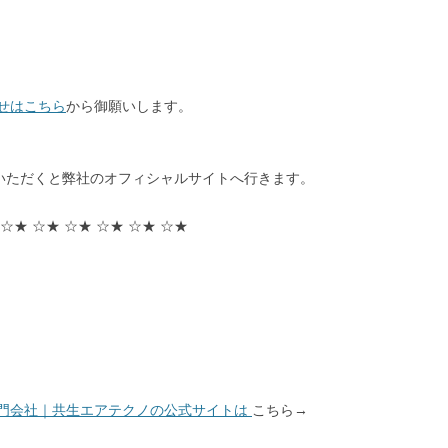
せはこちら
から御願いします。
ただくと弊社のオフィシャルサイトへ行きます。
 ☆★ ☆★ ☆★ ☆★ ☆★ ☆★
！
門会社｜共生エアテクノの公式サイトは
こちら→