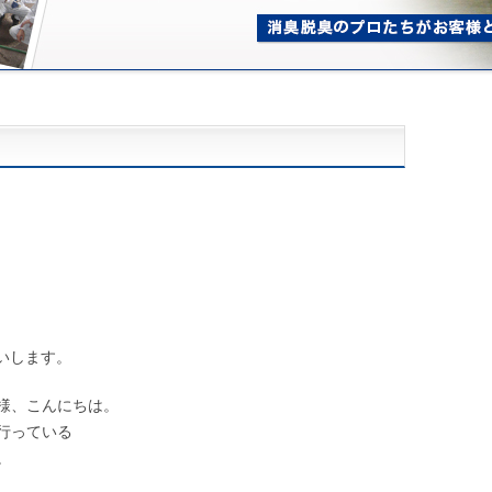
いします。
様、こんにちは。
行っている
。