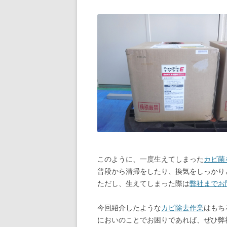
このように、一度生えてしまった
カビ菌
普段から清掃をしたり、換気をしっかり
ただし、生えてしまった際は
弊社までお
今回紹介したような
カビ除去作業
はもち
においのことでお困りであれば、ぜひ弊