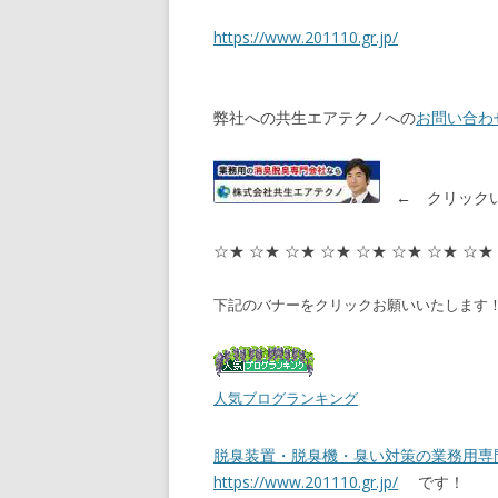
https://www.201110.gr.jp/
弊社への共生エアテクノへの
お問い合わ
← クリックい
☆★ ☆★ ☆★ ☆★ ☆★ ☆★ ☆★ ☆★
下記のバナーをクリックお願いいたします
人気ブログランキング
脱臭装置・脱臭機・臭い対策の業務用専
https://www.201110.gr.jp/
です！