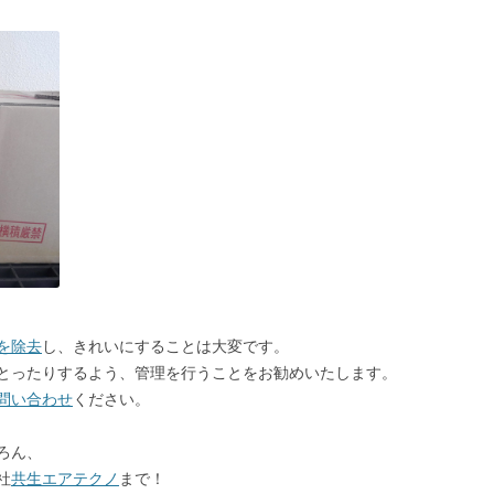
を除去
し、きれいにすることは大変です。
とったりするよう、管理を行うことをお勧めいたします。
問い合わせ
ください。
ろん、
社
共生エアテクノ
まで！