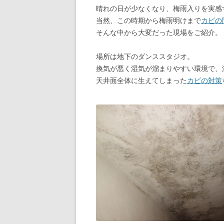
晴れの日が少なくなり、梅雨入りを実感
当然、この時期から梅雨明けまで
カビの
そんな中から大変だった現場をご紹介。
場所は地下のダンススタジオ。
換気が悪く湿気が溜まりやすい環境で、
天井面全体に生えてしまった
カビの対策