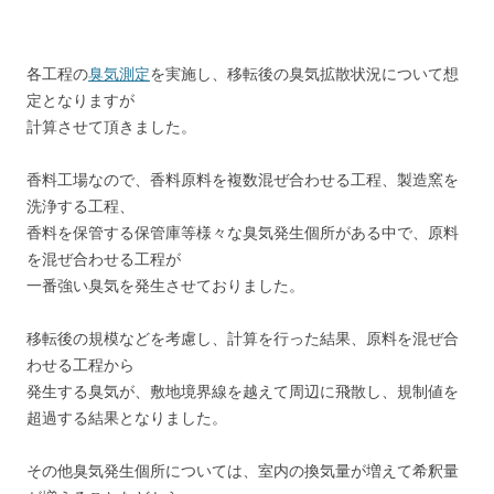
各工程の
臭気測定
を実施し、移転後の臭気拡散状況について想
定となりますが
計算させて頂きました。
香料工場なので、香料原料を複数混ぜ合わせる工程、製造窯を
洗浄する工程、
香料を保管する保管庫等様々な臭気発生個所がある中で、原料
を混ぜ合わせる工程が
一番強い臭気を発生させておりました。
移転後の規模などを考慮し、計算を行った結果、原料を混ぜ合
わせる工程から
発生する臭気が、敷地境界線を越えて周辺に飛散し、規制値を
超過する結果となりました。
その他臭気発生個所については、室内の換気量が増えて希釈量