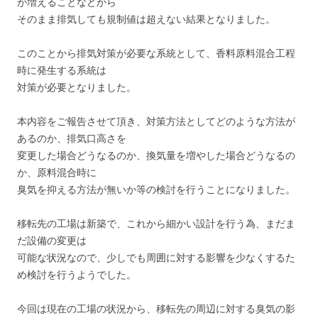
が増えることなどから
そのまま排気しても規制値は超えない結果となりました。
このことから排気対策が必要な系統として、香料原料混合工程
時に発生する系統は
対策が必要となりました。
本内容をご報告させて頂き、対策方法としてどのような方法が
あるのか、排気口高さを
変更した場合どうなるのか、換気量を増やした場合どうなるの
か、原料混合時に
臭気を抑える方法が無いか等の検討を行うことになりました。
移転先の工場は新築で、これから細かい設計を行う為、まだま
だ設備の変更は
可能な状況なので、少しでも周囲に対する影響を少なくするた
め検討を行うようでした。
今回は現在の工場の状況から、移転先の周辺に対する臭気の影