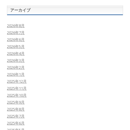
アーカイブ
2026年8月
2026年7月
2026年6月
2026年5月
2026年4月
2026年3月
2026年2月
2026年1月
2025年12月
2025年11月
2025年10月
2025年9月
2025年8月
2025年7月
2025年6月