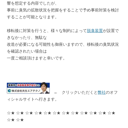
響を想定する内容でしたが、
事前に臭気の拡散状況を把握をすることで予め事前対策を検討
することが可能となります。
移転後に対策を行うと、様々な制約によって
脱臭装置
が設置で
きなかったり、無駄な
改造が必要になる可能性も御座いますので、移転後の臭気状況
を確認されたい場合は
一度ご相談頂けますと幸いです。
← クリックいただくと
弊社
のオフ
ィシャルサイトへ行きます。
☆★ ☆★ ☆★ ☆★ ☆★ ☆★ ☆★ ☆★ ☆★ ☆★ ☆★ ☆★
☆★ ☆★