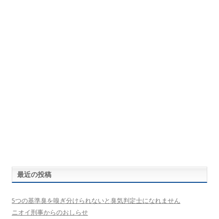
最近の投稿
5つの基準臭を嗅ぎ分けられないと臭気判定士になれません
ニオイ刑事からのおしらせ