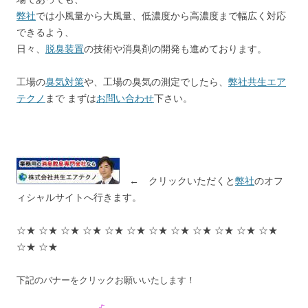
弊社
では小風量から大風量、低濃度から高濃度まで幅広く対応
できるよう、
日々、
脱臭装置
の技術や消臭剤の開発も進めております。
工場の
臭気対策
や、工場の臭気の測定でしたら、
弊社共生エア
テクノ
まで まずは
お問い合わせ
下さい。
← クリックいただくと
弊社
のオフ
ィシャルサイトへ行きます。
☆★ ☆★ ☆★ ☆★ ☆★ ☆★ ☆★ ☆★ ☆★ ☆★ ☆★ ☆★
☆★ ☆★
下記のバナーをクリックお願いいたします！