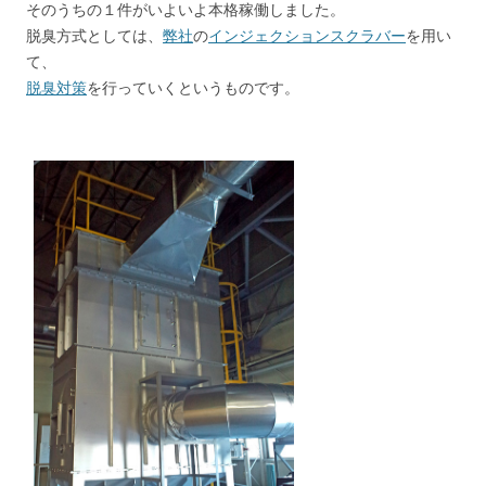
そのうちの１件がいよいよ本格稼働しました。
脱臭方式としては、
弊社
の
インジェクションスクラバー
を用い
て、
脱臭対策
を行っていくというものです。