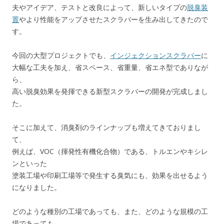
夫やアイデア、テストと改良によって、新しいタイプの
脱臭装
置
やより性能をアップさせたスクラバーを生み出してきたので
す。
今回の大型プロジェクトでも、
インジェクションスクラバー
に
大幅な工夫を加え、省スペース、省重量、省エネ型でありなが
ら、
高い脱臭効果を発揮できる新型スクラバーの開発が完成しまし
た。
そこに加えて、消臭剤のラインナップも増えてきておりまし
て、
例えば、VOC（揮発性有機化合物）である、トルエンやキシレ
ンといった
塗装工場や印刷工場等で発生する臭気にも、効果を出せるよう
になりました。
どのような種別の工場であっても、また、どのような規模の工
場であっても、