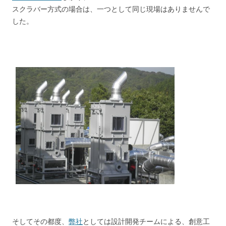
スクラバー方式の場合は、一つとして同じ現場はありませんで
した。
そしてその都度、
弊社
としては設計開発チームによる、創意工