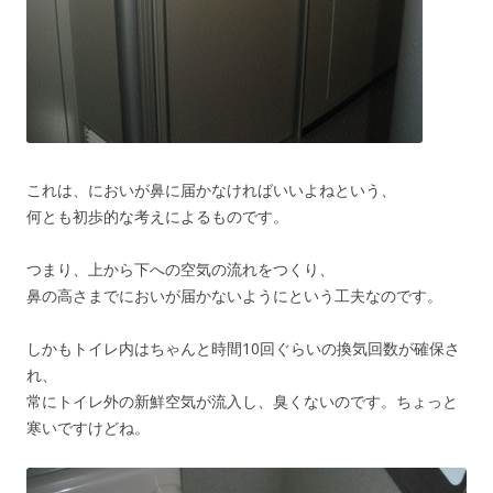
これは、においが鼻に届かなければいいよねという、
何とも初歩的な考えによるものです。
つまり、上から下への空気の流れをつくり、
鼻の高さまでにおいが届かないようにという工夫なのです。
しかもトイレ内はちゃんと時間10回ぐらいの換気回数が確保さ
れ、
常にトイレ外の新鮮空気が流入し、臭くないのです。ちょっと
寒いですけどね。