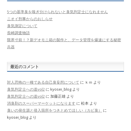
5つの基準臭を嗅ぎ分けられないと臭気判定士になれません
ニオイ刑事からのおしらせ
臭気測定について
長崎調査物語
限界寸前！？新デオモニ箱の製作と、データ管理を爆速にする秘密
兵器
最近のコメント
対人恐怖の一種である自己臭妄想について
に
ｋｍ
より
臭気判定士への道vol2
に
kyosei_blog
より
臭気判定士への道vol2
に
加藤正雄
より
消臭剤のスーパーマーケットになります
に
松本
より
臭いの発生源と侵入箇所をつきとめてほしい（カビ臭）
に
kyosei_blog
より