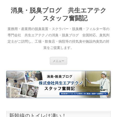
消臭・脱臭ブログ 共生エアテク
ノ スタッフ奮闘記
業務用・産業用の脱臭装置・スクラバー・脱臭機・フィルター等の
専門会社 共生エアテクノの消臭・脱臭ブログ 全国対応。臭気判
定士がご訪問し、工場・飲食店・病院等の排気臭や施設内臭気の対
策をご提案します。
コンテンツへスキップ
メニュー
新幹線のトイレは凄い！