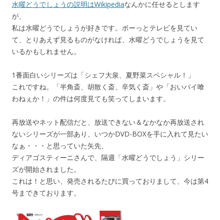
水曜どうでしょうの説明はWikipedia
なんかに任せるとします
が、
私は水曜どうでしょうが好きです。ボーっとテレビを見てい
て、とりあえず見るものがなければ、水曜どうでしょうを見て
いるかもしれません。
1番面白いシリーズは「シェフ大泉、夏野菜スペシャル！」
これですね。「半角斎、胡散く斎、辛気く斎」や「おいパイ喰
わねぇか！」の件は何度見ても笑ってしまいます。
再放送やネット配信だと、放送できない＆なかなか再放送され
ないシリーズが一部あり、いつかDVD-BOXを手に入れて見たい
なぁ・・・と思っていた矢先、
ディアゴスティーニさんで、隔週「水曜どうでしょう」シリー
ズが開始されました。
これは！と思い、発売されるたびに買っておりまして、今は第4
号まできております。