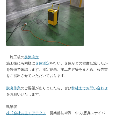
・施工後の
臭気測定
施工後にも同様に
臭気測定
を行い、臭気がどの程度低減したか
を数値で確認します。測定結果、施工内容等をまとめ、報告書
をご提出させていただいております。
脱臭作業
のご要望がありましたら、ぜひ
弊社までお問い合わせ
をお願いいたします。
執筆者
株式会社共生エアテクノ
営業部技術課 中丸(悪臭スナイパ