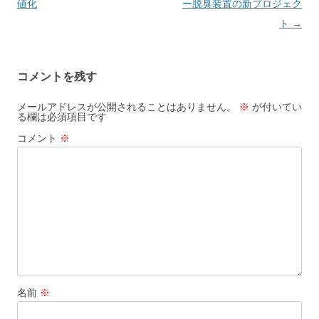
値化
ー脱臭装置の新プロジェク
ト
→
コメントを残す
メールアドレスが公開されることはありません。
※
が付いてい
る欄は必須項目です
コメント
※
名前
※