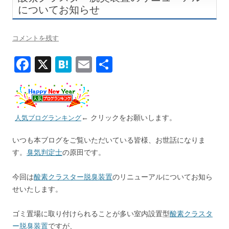
についてお知らせ
コメントを残す
F
X
H
E
共
ac
at
m
有
e
e
ai
b
n
l
← クリックをお願いします。
人気ブログランキング
o
a
いつも本ブログをご覧いただいている皆様、お世話になりま
o
す。
臭気判定士
の原田です。
k
今回は
酸素クラスター脱臭装置
のリニューアルについてお知ら
せいたします。
ゴミ置場に取り付けられることが多い室内設置型
酸素クラスタ
ー脱臭装置
ですが、