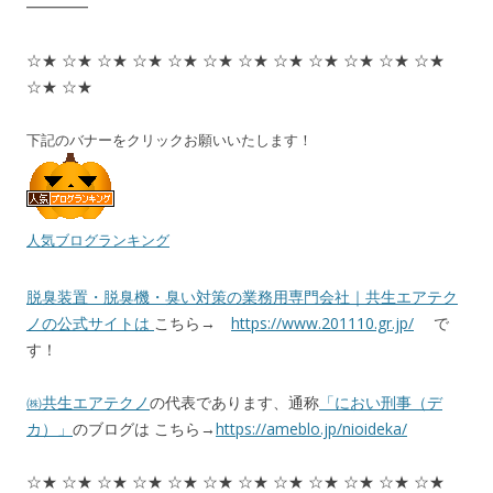
━━━━
☆★ ☆★ ☆★ ☆★ ☆★ ☆★ ☆★ ☆★ ☆★ ☆★ ☆★ ☆★
☆★ ☆★
下記のバナーをクリックお願いいたします！
人気ブログランキング
脱臭装置・脱臭機・臭い対策の業務用専門会社｜共生エアテク
ノの公式サイトは
こちら→
https://www.201110.gr.jp/
で
す！
㈱共生エアテクノ
の代表であります、通称
「におい刑事（デ
カ）」
のブログは こちら→
https://ameblo.jp/nioideka/
☆★ ☆★ ☆★ ☆★ ☆★ ☆★ ☆★ ☆★ ☆★ ☆★ ☆★ ☆★