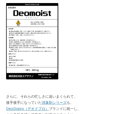
さらに、それらの忙しさに追いまくられて、
後手後手になっていた
消臭剤シリーズ
も、
DeoDopro（デオドプロ）
ブランドに統一し、