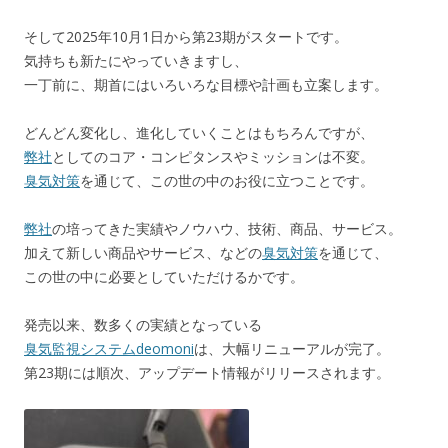
そして2025年10月1日から第23期がスタートです。
気持ちも新たにやっていきますし、
一丁前に、期首にはいろいろな目標や計画も立案します。
どんどん変化し、進化していくことはもちろんですが、
弊社
としてのコア・コンピタンスやミッションは不変。
臭気対策
を通じて、この世の中のお役に立つことです。
弊社
の培ってきた実績やノウハウ、技術、商品、サービス。
加えて新しい商品やサービス、などの
臭気対策
を通じて、
この世の中に必要としていただけるかです。
発売以来、数多くの実績となっている
臭気監視システムdeomoni
は、大幅リニューアルが完了。
第23期には順次、アップデート情報がリリースされます。