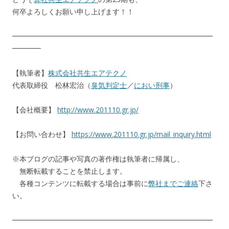
何卒よろしくお願い申し上げます！！
━━━━━━━━━━━━━━━━━━━━━━━━━━━━
━━━━
【執筆者】
株式会社共生エアテクノ
代表取締役 松林宏治（
臭気判定士
／
におい刑事
）
【会社概要】
http://www.201110.gr.jp/
【お問い合わせ】
https://www.201110.gr.jp/mail_inquiry.html
※本ブログの記事や写真の著作権は執筆者に帰属し、
無断転載することを禁止します。
各種コンテンツに転載する場合は事前に
弊社までご連絡
下さ
い。
━━━━━━━━━━━━━━━━━━━━━━━━━━━━