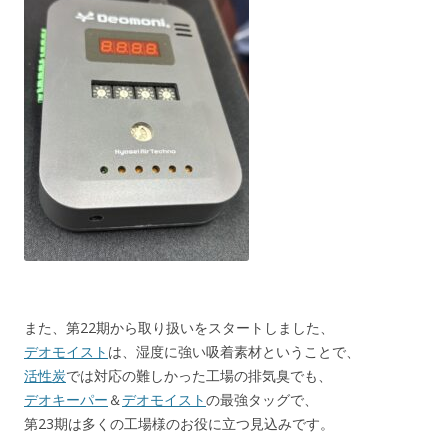
また、第22期から取り扱いをスタートしました、
デオモイスト
は、湿度に強い吸着素材ということで、
活性炭
では対応の難しかった工場の排気臭でも、
デオキーパー
＆
デオモイスト
の最強タッグで、
第23期は多くの工場様のお役に立つ見込みです。