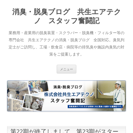
消臭・脱臭ブログ 共生エアテク
ノ スタッフ奮闘記
業務用・産業用の脱臭装置・スクラバー・脱臭機・フィルター等の
専門会社 共生エアテクノの消臭・脱臭ブログ 全国対応。臭気判
定士がご訪問し、工場・飲食店・病院等の排気臭や施設内臭気の対
策をご提案します。
コンテンツへスキップ
メニュー
第22期が終了しまして、第23期がスター