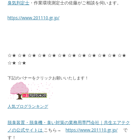
臭気判定士
・作業環境測定士の佐藤がご相談を伺います。
https://www.201110.gr.jp/
☆★ ☆★ ☆★ ☆★ ☆★ ☆★ ☆★ ☆★ ☆★ ☆★ ☆★ ☆★
☆★ ☆★
下記のバナーをクリックお願いいたします！
人気ブログランキング
脱臭装置・脱臭機・臭い対策の業務用専門会社｜共生エアテク
ノの公式サイトは
こちら→
https://www.201110.gr.jp/
で
す！