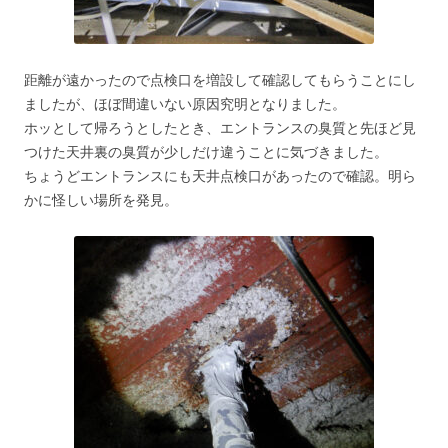
距離が遠かったので点検口を増設して確認してもらうことにし
ましたが、ほぼ間違いない原因究明となりました。
ホッとして帰ろうとしたとき、エントランスの臭質と先ほど見
つけた天井裏の臭質が少しだけ違うことに気づきました。
ちょうどエントランスにも天井点検口があったので確認。明ら
かに怪しい場所を発見。