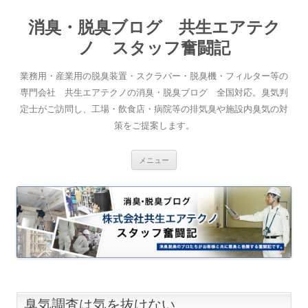
消臭・脱臭ブログ 共生エアテク
ノ スタッフ奮闘記
業務用・産業用の脱臭装置・スクラバー・脱臭機・フィルター等の
専門会社 共生エアテクノの消臭・脱臭ブログ 全国対応。臭気判
定士がご訪問し、工場・飲食店・病院等の排気臭や施設内臭気の対
策をご提案します。
コンテンツへスキップ
メニュー
臭気調査は気を抜けない