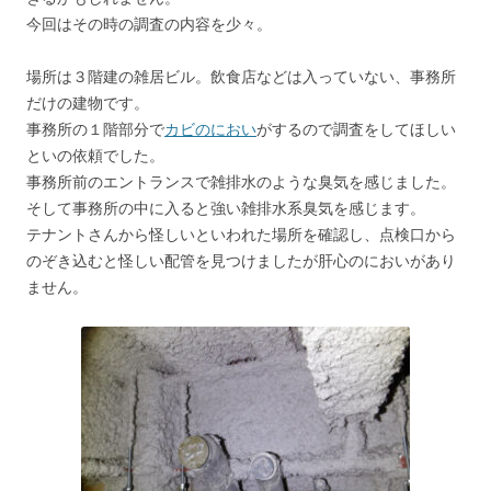
今回はその時の調査の内容を少々。
場所は３階建の雑居ビル。飲食店などは入っていない、事務所
だけの建物です。
事務所の１階部分で
カビのにおい
がするので調査をしてほしい
といの依頼でした。
事務所前のエントランスで雑排水のような臭気を感じました。
そして事務所の中に入ると強い雑排水系臭気を感じます。
テナントさんから怪しいといわれた場所を確認し、点検口から
のぞき込むと怪しい配管を見つけましたが肝心のにおいがあり
ません。