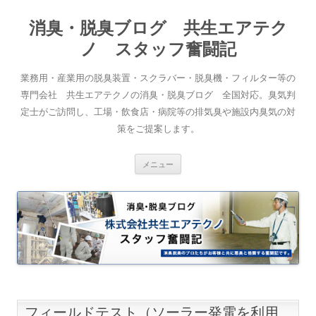
消臭・脱臭ブログ 共生エアテク
ノ スタッフ奮闘記
業務用・産業用の脱臭装置・スクラバー・脱臭機・フィルター等の
専門会社 共生エアテクノの消臭・脱臭ブログ 全国対応。臭気判
定士がご訪問し、工場・飲食店・病院等の排気臭や施設内臭気の対
策をご提案します。
コンテンツへスキップ
メニュー
フィールドテスト（ソーラー発電を利用