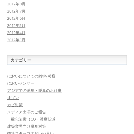
2012年8月
2012年7月
2012年6月
2012年5月
2012年4月
2012年3月
カテゴリー
においについての雑学/考察
においセンサー
アジアでの消臭・脱臭のお仕事
オゾン
カビ対策
メディア出演のご報告
一酸化炭素（CO）濃度低減
建築業界向け脱臭対策
弊社スタッフの願いや思い