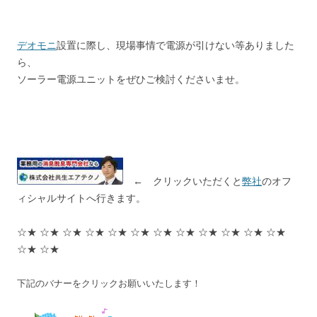
デオモニ
設置に際し、現場事情で電源が引けない等ありました
ら、
ソーラー電源ユニットをぜひご検討くださいませ。
← クリックいただくと
弊社
のオフ
ィシャルサイトへ行きます。
☆★ ☆★ ☆★ ☆★ ☆★ ☆★ ☆★ ☆★ ☆★ ☆★ ☆★ ☆★
☆★ ☆★
下記のバナーをクリックお願いいたします！