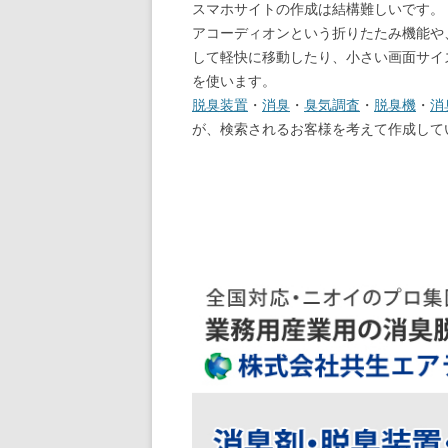
スマホサイトの作成は結構難しいです。
アコーディオンという折りたたみ機能や
して軽快に移動したり、小さい画面サイ
を使います。
脱臭装置
・
消臭
・
臭気調査
・
脱臭機
・
消
が、検索されるお客様を考えて作成して