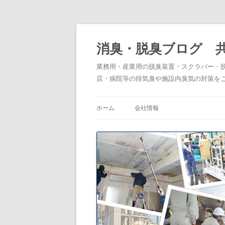
消臭・脱臭ブログ 
業務用・産業用の脱臭装置・スクラバー・
店・病院等の排気臭や施設内臭気の対策を
ホーム
会社情報