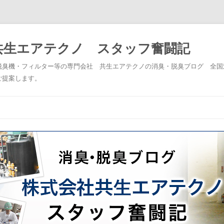
共生エアテクノ スタッフ奮闘記
脱臭機・フィルター等の専門会社 共生エアテクノの消臭・脱臭ブログ 全国
ご提案します。
コンテンツへスキップ