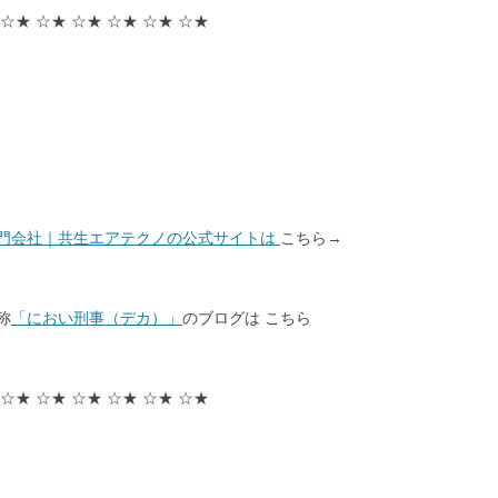
 ☆★ ☆★ ☆★ ☆★ ☆★ ☆★
！
門会社｜共生エアテクノの公式サイトは
こちら→
称
「におい刑事（デカ）」
のブログは こちら
 ☆★ ☆★ ☆★ ☆★ ☆★ ☆★