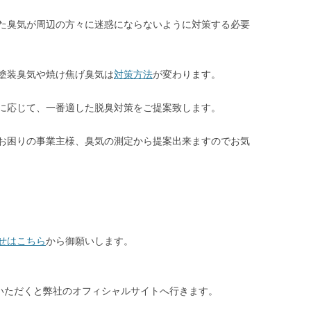
た臭気が周辺の方々に迷惑にならないように対策する必要
塗装臭気や焼け焦げ臭気は
対策方法
が変わります。
に応じて、一番適した脱臭対策をご提案致します。
お困りの事業主様、臭気の測定から提案出来ますのでお気
せはこちら
から御願いします。
ただくと弊社のオフィシャルサイトへ行きます。