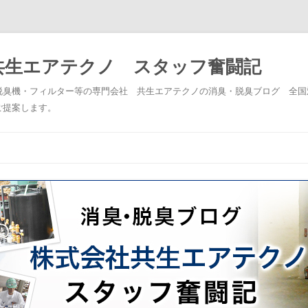
共生エアテクノ スタッフ奮闘記
脱臭機・フィルター等の専門会社 共生エアテクノの消臭・脱臭ブログ 全国
ご提案します。
コンテンツへスキップ