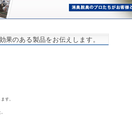
に効果のある製品をお伝えします。
します。
た。