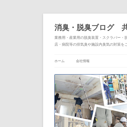
消臭・脱臭ブログ 
業務用・産業用の脱臭装置・スクラバー・
店・病院等の排気臭や施設内臭気の対策を
ホーム
会社情報