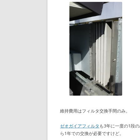
維持費用はフィルタ交換手間のみ。
ゼオガイアフィルタ
も3年に一度の1段
ら1年での交換が必要ですけど。