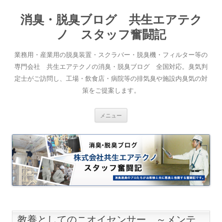
消臭・脱臭ブログ 共生エアテク
ノ スタッフ奮闘記
業務用・産業用の脱臭装置・スクラバー・脱臭機・フィルター等の
専門会社 共生エアテクノの消臭・脱臭ブログ 全国対応。臭気判
定士がご訪問し、工場・飲食店・病院等の排気臭や施設内臭気の対
策をご提案します。
コンテンツへスキップ
メニュー
教養としてのニオイセンサー ～メンテ