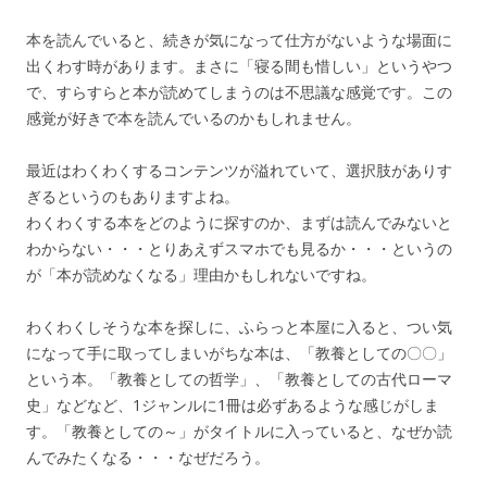
本を読んでいると、続きが気になって仕方がないような場面に
出くわす時があります。まさに「寝る間も惜しい」というやつ
で、すらすらと本が読めてしまうのは不思議な感覚です。この
感覚が好きで本を読んでいるのかもしれません。
最近はわくわくするコンテンツが溢れていて、選択肢がありす
ぎるというのもありますよね。
わくわくする本をどのように探すのか、まずは読んでみないと
わからない・・・とりあえずスマホでも見るか・・・というの
が「本が読めなくなる」理由かもしれないですね。
わくわくしそうな本を探しに、ふらっと本屋に入ると、つい気
になって手に取ってしまいがちな本は、「教養としての〇〇」
という本。「教養としての哲学」、「教養としての古代ローマ
史」などなど、1ジャンルに1冊は必ずあるような感じがしま
す。「教養としての～」がタイトルに入っていると、なぜか読
んでみたくなる・・・なぜだろう。