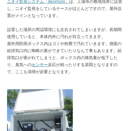
ニオイ監視システム「deomoni」
は、工場等の敷地境界に設置
し、ニオイ監視をしているケースがほとんどですので、屋外設
置がメインとなっています。
設置した場所の周辺環境にも左右されてしまいますが、長期間
使用していると、本体内外に汚れが目立ってきます。
屋外用防雨ボックス内はゴミや粉塵で汚れていきます。側面の
給排気口内に蜘蛛の巣ができていたりなんて事もあります。給
排気口が塞がれてしまうと、ボックス内の換気量が低下した
り、臭気への
センサー
反応が鈍ったりする原因となりますの
で、ここも清掃が必要となります。