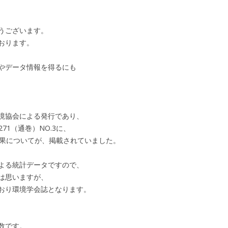
うございます。
おります。
やデータ情報を得るにも
境協会による発行であり、
.271（通巻）NO.3に、
果についてが、掲載されていました。
よる統計データですので、
は思いますが、
おり環境学会誌となります。
数です。