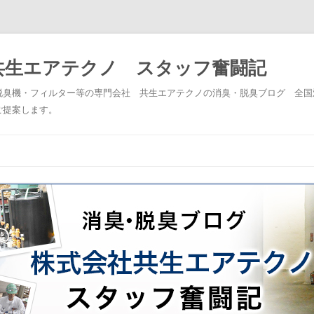
共生エアテクノ スタッフ奮闘記
脱臭機・フィルター等の専門会社 共生エアテクノの消臭・脱臭ブログ 全国
ご提案します。
コンテンツへスキップ