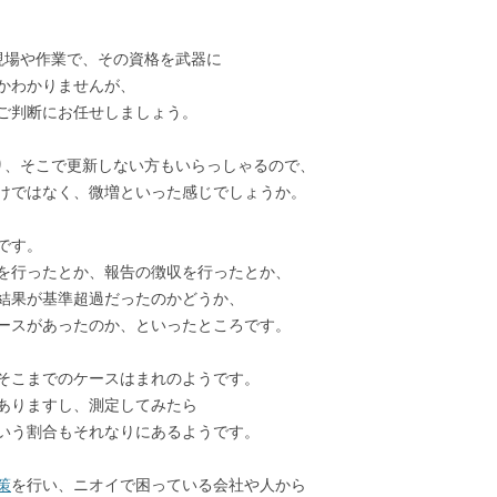
現場や作業で、その資格を武器に
かわかりませんが、
ご判断にお任せしましょう。
り、そこで更新しない方もいらっしゃるので、
けではなく、微増といった感じでしょうか。
です。
を行ったとか、報告の徴収を行ったとか、
結果が基準超過だったのかどうか、
ースがあったのか、といったところです。
そこまでのケースはまれのようです。
ありますし、測定してみたら
いう割合もそれなりにあるようです。
策
を行い、ニオイで困っている会社や人から