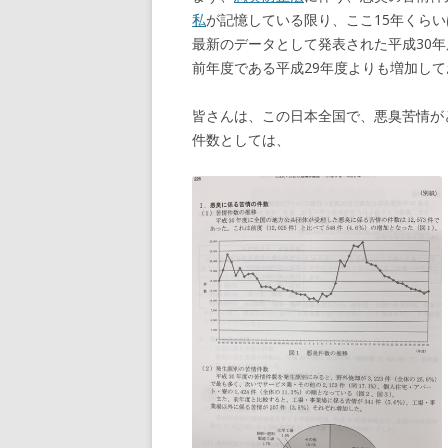
私
が記憶している限り、ここ15年くら
最新のデータとして発表された平成30
前年度である平成29年度よりも増加し
皆さんは、この日本全国で、悪臭苦情が
件数としては、