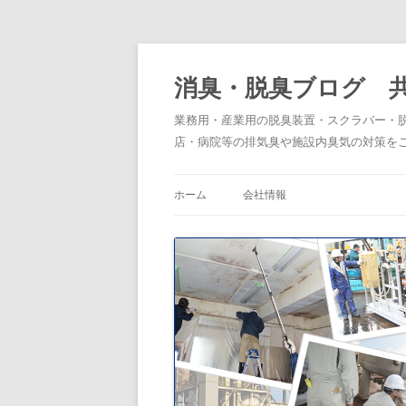
消臭・脱臭ブログ 
業務用・産業用の脱臭装置・スクラバー・
店・病院等の排気臭や施設内臭気の対策を
ホーム
会社情報