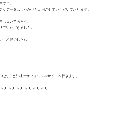
事です。
益なデータはしっかりと活用させていただいております。
事もないであろう、
せていただきました。
のご相談でしたら、
ただくと弊社のオフィシャルサイトへ行きます。
 ☆★ ☆★ ☆★ ☆★ ☆★ ☆★
！