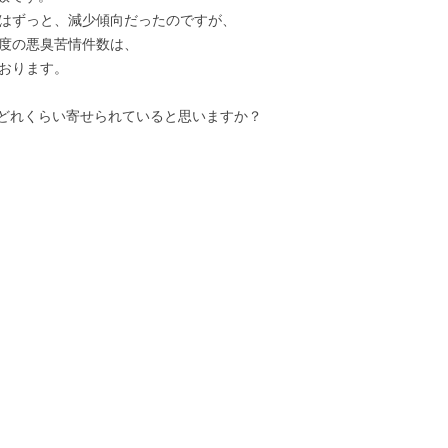
いはずっと、減少傾向だったのですが、
年度の悪臭苦情件数は、
ております。
どれくらい寄せられていると思いますか？