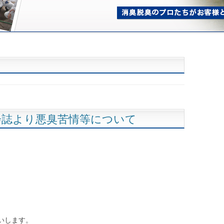
会誌より悪臭苦情等について
いします。